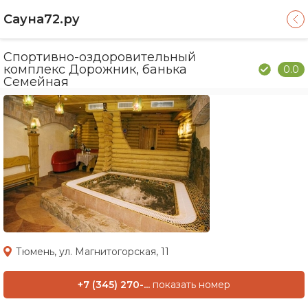
Сауна72.ру
Спортивно-оздоровительный
комплекс Дорожник, банька
0.0
Семейная
Тюмень, ул. Магнитогорская, 11
+7 (345) 270-...
показать номер