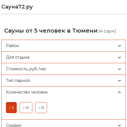
Сауна72.ру
Сауны от 5 человек в Тюмени
(4 саун)
Район
Для отдыха
Стоимость, руб./час
Тип парной
Количество человек
> 5
> 10
> 15
Скидки