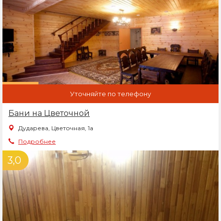
Уточняйте по телефону
Бани на Цветочной
Дударева, Цветочная, 1а
Подробнее
3,0